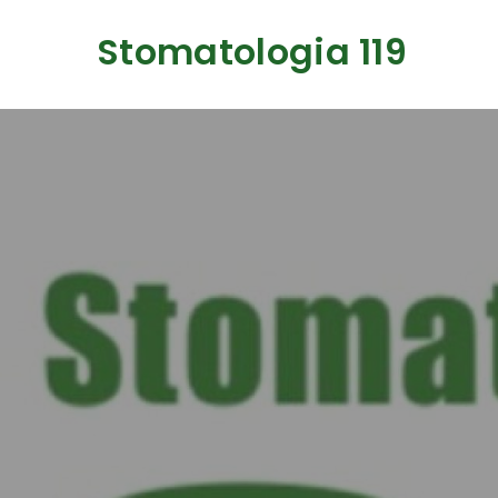
Skip
Stomatologia 119
to
content