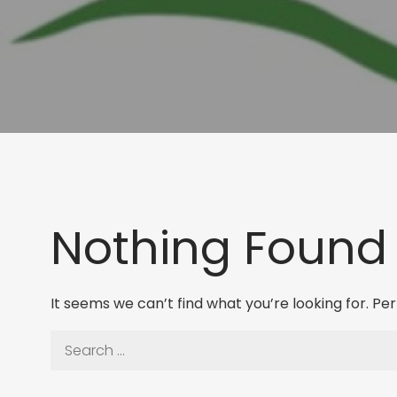
Nothing Found
It seems we can’t find what you’re looking for. P
Search
for: