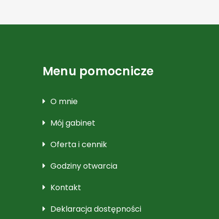
Menu pomocnicze
O mnie
Mój gabinet
Oferta i cennik
Godziny otwarcia
Kontakt
Deklaracja dostępności