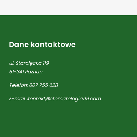
Dane kontaktowe
ul. Starołęcka 119
61-341
Poznań
Telefon:
607 755 628
E-mail:
kontakt@stomatologia119.com