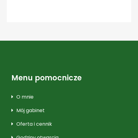
Menu pomocnicze
O mnie
Mój gabinet
Oferta i cennik
Godziny otwarcia