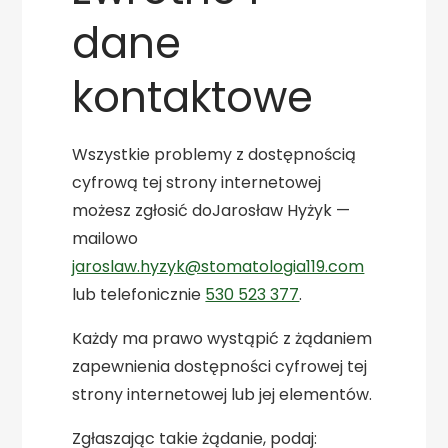
dane
kontaktowe
Wszystkie problemy z dostępnością
cyfrową tej strony internetowej
możesz zgłosić do
Jarosław Hyżyk
—
mailowo
jaroslaw.hyzyk@stomatologia119.com
lub telefonicznie
530 523 377
.
Każdy ma prawo wystąpić z żądaniem
zapewnienia dostępności cyfrowej tej
strony internetowej lub jej elementów.
Zgłaszając takie żądanie, podaj: