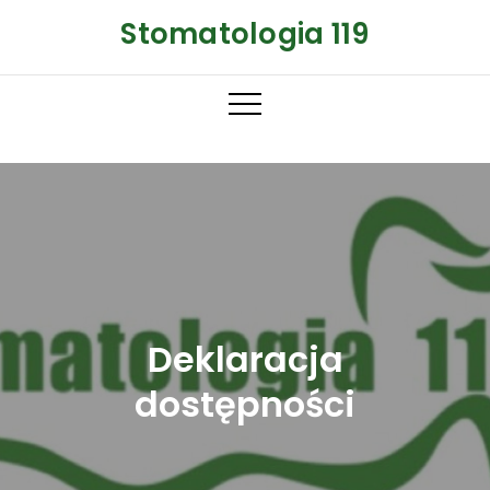
Skip
Stomatologia 119
to
content
Deklaracja
dostępności