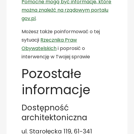
Pomocne mogą być informacje, które
można znaleźć na rządowym portalu
gov.pl
.
Możesz także poinformować o tej
sytuacji
Rzecznika Praw
Obywatelskich
i poprosić o
interwencję w Twojej sprawie
Pozostałe
informacje
Dostępność
architektoniczna
ul. Starołęcka 119, 61-341