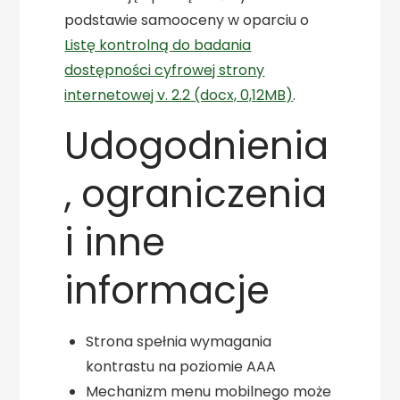
podstawie samooceny w oparciu o
Listę kontrolną do badania
dostępności cyfrowej strony
internetowej v. 2.2 (docx, 0,12MB)
.
Udogodnienia
, ograniczenia
i inne
informacje
Strona spełnia wymagania
kontrastu na poziomie AAA
Mechanizm menu mobilnego może